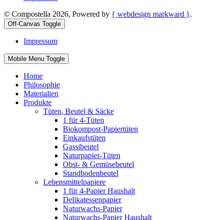
© Compostella 2026, Powered by
{ webdesign markward }
.
Off-Canvas Toggle
Impressum
Mobile Menu Toggle
Home
Philosophie
Materialien
Produkte
Tüten, Beutel & Säcke
1 für 4-Tüten
Biokompost-Papiertüten
Einkaufstüten
Gassibeutel
Naturpapier-Tüten
Obst- & Gemüsebeutel
Standbodenbeutel
Lebensmittelpapiere
1 für 4-Papier Haushalt
Delikatessenpapier
Naturwachs-Papier
Naturwachs-Papier Haushalt