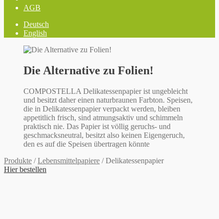
AGB
Deutsch
English
Die Alternative zu Folien!
COMPOSTELLA Delikatessenpapier ist ungebleicht
und besitzt daher einen naturbraunen Farbton. Speisen,
die in Delikatessenpapier verpackt werden, bleiben
appetitlich frisch, sind atmungsaktiv und schimmeln
praktisch nie. Das Papier ist völlig geruchs- und
geschmacksneutral, besitzt also keinen Eigengeruch,
den es auf die Speisen übertragen könnte
Produkte
/
Lebensmittelpapiere
/
Delikatessenpapier
Hier bestellen