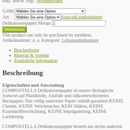
exkl. MwSt.
zzgl.
Versandkosten
Größe
Art
Auswahl zurücksetzen
Delikatessenpapier Menge
Weiterlesen
This product can only be purchased by members.
Artikelnummer:
n. a.
Kategorie:
Lebensmittelpapiere
Beschreibung
Material & Vorteile
Zusätzliche Information
Beschreibung
Eigenschaften und Anwendung
COMPOSTELLA Delikatessenpapier ist unsere ökologische
Antwort auf Plastikfolie, Alufolie und silikonbeschichtetes
Backpapier. Das völlig naturreine Papier enthält garantiert KEINE
Chemie, KEINE Weichmacher, KEIN Silikon, KEINE
Kunststoffbeschichtung, KEINE Imprägnierung, KEINE
Lackierung.
COMPOSTELLA Delikatessenpapier besteht aus nichts anderem