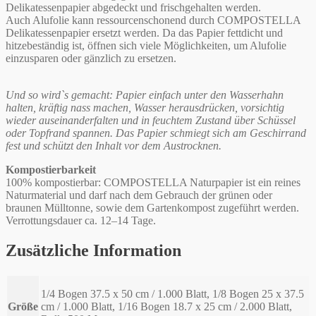
Delikatessenpapier abgedeckt und frischgehalten werden.
Auch Alufolie kann ressourcenschonend durch COMPOSTELLA
Delikatessenpapier ersetzt werden. Da das Papier fettdicht und
hitzebeständig ist, öffnen sich viele Möglichkeiten, um Alufolie
einzusparen oder gänzlich zu ersetzen.
Und so wird`s gemacht: Papier einfach unter den Wasserhahn
halten, kräftig nass machen, Wasser herausdrücken, vorsichtig
wieder auseinanderfalten und in feuchtem Zustand über Schüssel
oder Topfrand spannen. Das Papier schmiegt sich am Geschirrand
fest und schützt den Inhalt vor dem Austrocknen.
Kompostierbarkeit
100% kompostierbar: COMPOSTELLA Naturpapier ist ein reines
Naturmaterial und darf nach dem Gebrauch der grünen oder
braunen Mülltonne, sowie dem Gartenkompost zugeführt werden.
Verrottungsdauer ca. 12–14 Tage.
Zusätzliche Information
1/4 Bogen 37.5 x 50 cm / 1.000 Blatt, 1/8 Bogen 25 x 37.5
Größe
cm / 1.000 Blatt, 1/16 Bogen 18.7 x 25 cm / 2.000 Blatt,