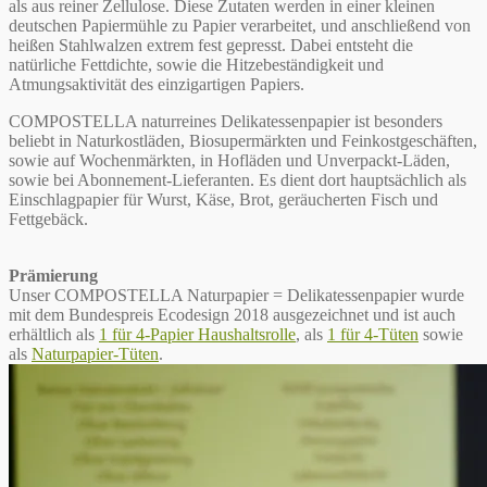
als aus reiner Zellulose. Diese Zutaten werden in einer kleinen
deutschen Papiermühle zu Papier verarbeitet, und anschließend von
heißen Stahlwalzen extrem fest gepresst. Dabei entsteht die
natürliche Fettdichte, sowie die Hitzebeständigkeit und
Atmungsaktivität des einzigartigen Papiers.
COMPOSTELLA naturreines Delikatessenpapier ist besonders
beliebt in Naturkostläden, Biosupermärkten und Feinkostgeschäften,
sowie auf Wochenmärkten, in Hofläden und Unverpackt-Läden,
sowie bei Abonnement-Lieferanten. Es dient dort hauptsächlich als
Einschlagpapier für Wurst, Käse, Brot, geräucherten Fisch und
Fettgebäck.
Prämierung
Unser COMPOSTELLA Naturpapier = Delikatessenpapier wurde
mit dem Bundespreis Ecodesign 2018 ausgezeichnet und ist auch
erhältlich als
1 für 4-Papier Haushaltsrolle
, als
1 für 4-Tüten
sowie
als
Naturpapier-Tüten
.