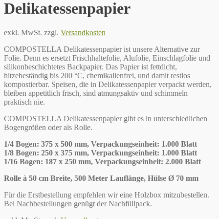
Delikatessenpapier
exkl. MwSt.
zzgl.
Versandkosten
COMPOSTELLA Delikatessenpapier ist unsere Alternative zur
Folie. Denn es ersetzt Frischhaltefolie, Alufolie, Einschlagfolie und
silikonbeschichtetes Backpapier. Das Papier ist fettdicht,
hitzebeständig bis 200 °C, chemikalienfrei, und damit restlos
kompostierbar. Speisen, die in Delikatessenpapier verpackt werden,
bleiben appetitlich frisch, sind atmungsaktiv und schimmeln
praktisch nie.
COMPOSTELLA Delikatessenpapier gibt es in unterschiedlichen
Bogengrößen oder als Rolle.
1/4 Bogen: 375 x 500 mm, Verpackungseinheit: 1.000 Blatt
1/8 Bogen: 250 x 375 mm, Verpackungseinheit: 1.000 Blatt
1/16 Bogen: 187 x 250 mm, Verpackungseinheit: 2.000 Blatt
Rolle à 50 cm Breite, 500 Meter Lauflänge, Hülse Ø 70 mm
Für die Erstbestellung empfehlen wir eine Holzbox mitzubestellen.
Bei Nachbestellungen genügt der Nachfüllpack.