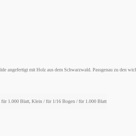
lide angefertigt mit Holz aus dem Schwarzwald. Passgenau zu den wic
 für 1.000 Blatt, Klein / für 1/16 Bogen / für 1.000 Blatt