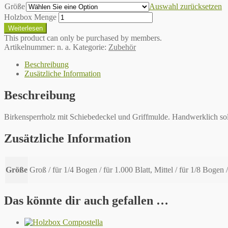
Größe
Auswahl zurücksetzen
Holzbox Menge
Weiterlesen
This product can only be purchased by members.
Artikelnummer:
n. a.
Kategorie:
Zubehör
Beschreibung
Zusätzliche Information
Beschreibung
Birkensperrholz mit Schiebedeckel und Griffmulde. Handwerklich so
Zusätzliche Information
Größe
Groß / für 1/4 Bogen / für 1.000 Blatt, Mittel / für 1/8 Bogen /
Das könnte dir auch gefallen …