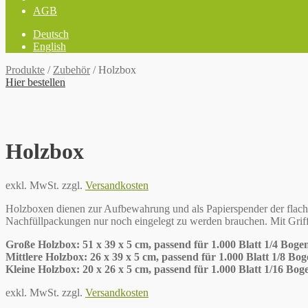
AGB
Deutsch
English
Produkte
/
Zubehör
/
Holzbox
Hier bestellen
Holzbox
exkl. MwSt.
zzgl.
Versandkosten
Holzboxen dienen zur Aufbewahrung und als Papierspender der flachl
Nachfüllpackungen nur noch eingelegt zu werden brauchen. Mit Griff
Große Holzbox: 51 x 39 x 5 cm, passend für 1.000 Blatt 1/4 Boge
Mittlere Holzbox: 26 x 39 x 5 cm, passend für 1.000 Blatt 1/8 Bo
Kleine Holzbox: 20 x 26 x 5 cm, passend für 1.000 Blatt 1/16 Bog
exkl. MwSt.
zzgl.
Versandkosten