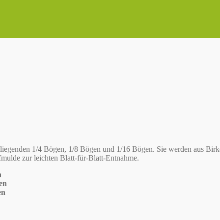
iegenden 1/4 Bögen, 1/8 Bögen und 1/16 Bögen. Sie werden aus Birken
mulde zur leichten Blatt-für-Blatt-Entnahme.
n
gen
en