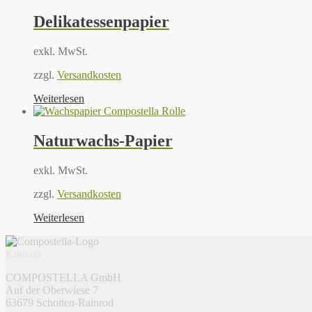
Delikatessenpapier
exkl. MwSt.
zzgl.
Versandkosten
Weiterlesen
Naturwachs-Papier
exkl. MwSt.
zzgl.
Versandkosten
Weiterlesen
Kontakt
COMPOSTELLA GmbH
Auf der Oberwiese 7
63679 Schotten-Rainrod