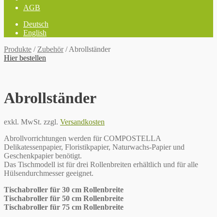
AGB
Deutsch
English
Produkte
/
Zubehör
/
Abrollständer
Hier bestellen
Abrollständer
exkl. MwSt.
zzgl.
Versandkosten
Abrollvorrichtungen werden für COMPOSTELLA
Delikatessenpapier, Floristikpapier, Naturwachs-Papier und
Geschenkpapier benötigt.
Das Tischmodell ist für drei Rollenbreiten erhältlich und für alle
Hülsendurchmesser geeignet.
Tischabroller für 30 cm Rollenbreite
Tischabroller für 50 cm Rollenbreite
Tischabroller für 75 cm Rollenbreite