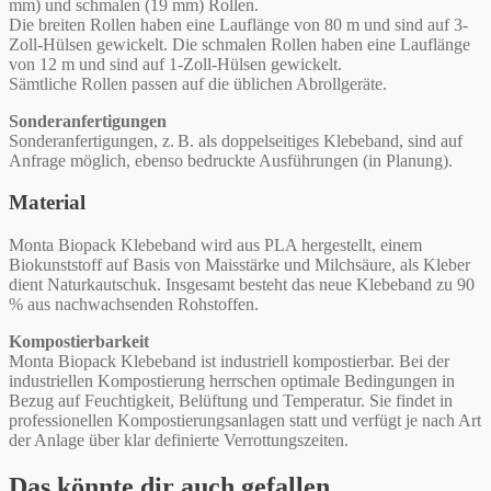
mm) und schmalen (19 mm) Rollen.
Die breiten Rollen haben eine Lauflänge von 80 m und sind auf 3-
Zoll-Hülsen gewickelt. Die schmalen Rollen haben eine Lauflänge
von 12 m und sind auf 1-Zoll-Hülsen gewickelt.
Sämtliche Rollen passen auf die üblichen Abrollgeräte.
Sonderanfertigungen
Sonderanfertigungen, z. B. als doppelseitiges Klebeband, sind auf
Anfrage möglich, ebenso bedruckte Ausführungen (in Planung).
Material
Monta Biopack Klebeband wird aus PLA hergestellt, einem
Biokunststoff auf Basis von Maisstärke und Milchsäure, als Kleber
dient Naturkautschuk. Insgesamt besteht das neue Klebeband zu 90
% aus nachwachsenden Rohstoffen.
Kompostierbarkeit
Monta Biopack Klebeband ist industriell kompostierbar. Bei der
industriellen Kompostierung herrschen optimale Bedingungen in
Bezug auf Feuchtigkeit, Belüftung und Temperatur. Sie findet in
professionellen Kompostierungsanlagen statt und verfügt je nach Art
der Anlage über klar definierte Verrottungszeiten.
Das könnte dir auch gefallen …