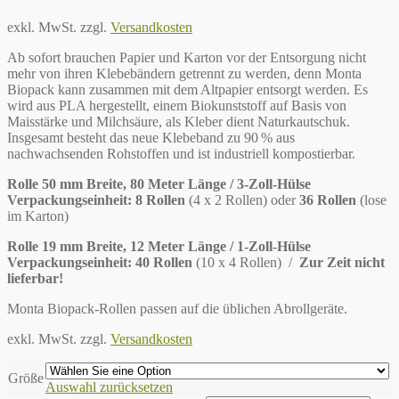
exkl. MwSt.
zzgl.
Versandkosten
Ab sofort brauchen Papier und Karton vor der Entsorgung nicht
mehr von ihren Klebebändern getrennt zu werden, denn Monta
Biopack kann zusammen mit dem Altpapier entsorgt werden. Es
wird aus PLA hergestellt, einem Biokunststoff auf Basis von
Maisstärke und Milchsäure, als Kleber dient Naturkautschuk.
Insgesamt besteht das neue Klebeband zu 90 % aus
nachwachsenden Rohstoffen und ist industriell kompostierbar.
Rolle 50 mm Breite, 80 Meter Länge / 3-Zoll-Hülse
Verpackungseinheit: 8 Rollen
(4 x 2 Rollen) oder
36 Rollen
(lose
im Karton)
Rolle 19 mm Breite, 12 Meter Länge / 1-Zoll-Hülse
Verpackungseinheit: 40 Rollen
(10 x 4 Rollen) /
Zur Zeit nicht
lieferbar!
Monta Biopack-Rollen passen auf die üblichen Abrollgeräte.
exkl. MwSt.
zzgl.
Versandkosten
Größe
Auswahl zurücksetzen