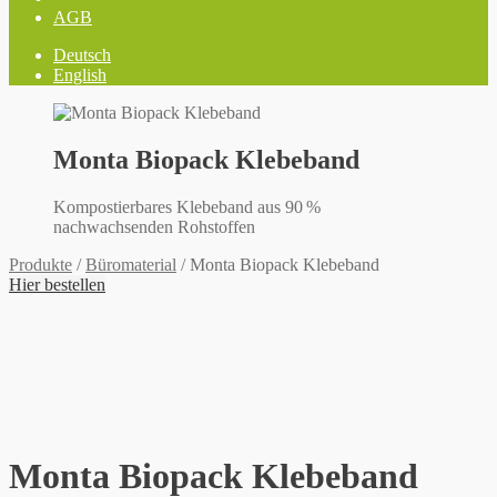
AGB
Deutsch
English
Monta Biopack Klebeband
Kompostierbares Klebeband aus 90 %
nachwachsenden Rohstoffen
Produkte
/
Büromaterial
/
Monta Biopack Klebeband
Hier bestellen
Monta Biopack Klebeband