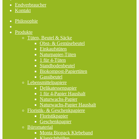
Endverbraucher
Kontakt
Philosophie
Produkte
Tüten, Beutel & Säcke
Obst- & Gemüsebeutel
Einkaufstüten
Naturpapier-Tüten
1 für 4-Tüten
Standbodenbeutel
Biokompost-Papiertüten
Gassibeutel
Lebensmittelpapiere
Delikatessenpapier
1 für 4-Papier Haushalt
Naturwachs-Papier
Naturwachs-Papier Haushalt
Floristik- & Geschenkpapiere
Floristikpapier
Geschenkpapier
Büromaterial
Monta Biopack Klebeband
Klarsichthüllen