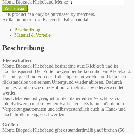
Monta Biopack Klebeband Menge
Weiterlesen
This product can only be purchased by members.
Artikelnummer:
n. a.
Kategorie:
Büromaterial
Beschreibung
Material & Vorteile
Beschreibung
Eigenschaften
Monta Biopack Klebeband besitzt eine gute Klebkraft und ist
hochtransparent. Der Vorteil gegenüber herkömmlichem Klebeband:
Es kann per Hand von der Rolle abgetrennt werden und lässt sich
rückstandslos von seinem Untergrund wieder ablösen. Dadurch
kann es, ähnlich wie eine Haftnotiz, mehrmals wiederverwendet
werden.
Das Klebeband ist geeignet für den dauerhaften Verschluss von
mittelschweren und schweren Kartonagen. Es kann außerdem in
Verpackungsautomaten und selbstverständlich auch in Hand- und
Tischabrollern eingesetzt werden.
Größen
Monta Biopack Klebeband gibt es standardmäßig auf breiten (50