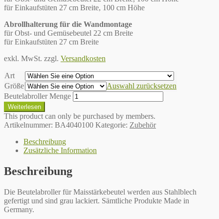
für Einkaufstüten 27 cm Breite, 100 cm Höhe
Abrollhalterung für die Wandmontage
für Obst- und Gemüsebeutel 22 cm Breite
für Einkaufstüten 27 cm Breite
exkl. MwSt.
zzgl.
Versandkosten
Art
Größe
Auswahl zurücksetzen
Beutelabroller Menge
Weiterlesen
This product can only be purchased by members.
Artikelnummer:
BA4040100
Kategorie:
Zubehör
Beschreibung
Zusätzliche Information
Beschreibung
Die Beutelabroller für Maisstärkebeutel werden aus Stahlblech
gefertigt und sind grau lackiert. Sämtliche Produkte Made in
Germany.