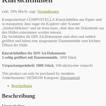
exkl. 19% MwSt.
zzgl.
Versandkosten
Kompostierbare COMPOSTELLA Klarsichthüllen aus Papier sind
so transparent, dass sogar ein Kopierer oder Scanner
„hindurchblicken“ und sie lesen kann, ohne dass die Dokumente aus
den Hüllen entnommen werden müssen.
Die Sichthüllen für DIN A4-Dokumente sind oben und seitlich
geöffnet und haben eine ausgestanzte Daumenmulde zum leichten
Öffnen der Hülle.
Klarsichthüllen für DIN A4-Dokumente
2-seitig geöffnet mit Daumenmulde
, 1000 Stück
Verpackungseinheit: 1000 Stück
, 100-stückweise verpackt
This product can only be purchased by members.
Artikelnummer:
SH500100
Kategorie:
Büromaterial
Beschreibung
Beschreibung
Eigenschaften