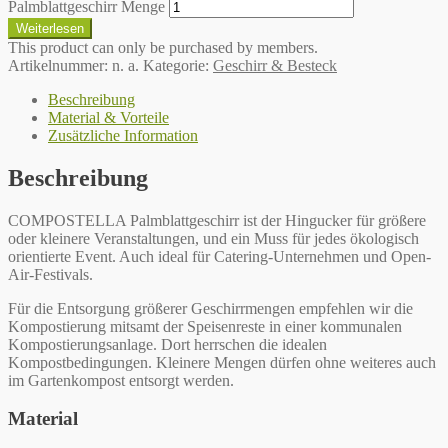
Palmblattgeschirr Menge
Weiterlesen
This product can only be purchased by members.
Artikelnummer:
n. a.
Kategorie:
Geschirr & Besteck
Beschreibung
Material & Vorteile
Zusätzliche Information
Beschreibung
COMPOSTELLA Palmblattgeschirr ist der Hingucker für größere
oder kleinere Veranstaltungen, und ein Muss für jedes ökologisch
orientierte Event. Auch ideal für Catering-Unternehmen und Open-
Air-Festivals.
Für die Entsorgung größerer Geschirrmengen empfehlen wir die
Kompostierung mitsamt der Speisenreste in einer kommunalen
Kompostierungsanlage. Dort herrschen die idealen
Kompostbedingungen. Kleinere Mengen dürfen ohne weiteres auch
im Gartenkompost entsorgt werden.
Material