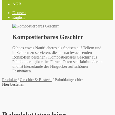
AGB
Deutsch
English
Kompostierbares Geschirr
Gibt es etwas Natürlicheres als Speisen auf Tellern und
in Schalen zu servieren, die aus nachwachsenden
Rohstoffen bestehen? Kompostierbares Geschirr aus
Palmblättern gibt es im Fernen Osten seit Jahrhunderten
und ist hierzulande der Hingucker auf schönen
Festivitäten.
Produkte
/
Geschirr & Besteck
/
Palmblattgeschirr
Hier bestellen
Palmblattgeschirr