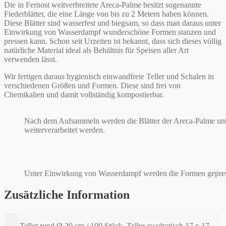
Die in Fernost weitverbreitete Areca-Palme besitzt sogenannte
Fiederblätter, die eine Länge von bis zu 2 Metern haben können.
Diese Blätter sind wasserfest und biegsam, so dass man daraus unter
Einwirkung von Wasserdampf wunderschöne Formen stanzen und
pressen kann. Schon seit Urzeiten ist bekannt, dass sich dieses völlig
natürliche Material ideal als Behältnis für Speisen aller Art
verwenden lässt.
Wir fertigen daraus hygienisch einwandfreie Teller und Schalen in
verschiedenen Größen und Formen. Diese sind frei von
Chemikalien und damit vollständig kompostierbar.
Nach dem Aufsammeln werden die Blätter der Areca-Palme unte
weiterverarbeitet werden.
Unter Einwirkung von Wasserdampf werden die Formen gepress
Zusätzliche Information
Teller rund Ø 20 cm / 100 Stück, Teller quadratisch 17 x 17