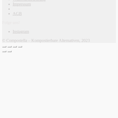
Impressum
AGB
Folge uns!
Instagram
© Compostella – Kompostierbare Alternativen, 2023