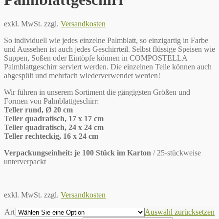
exkl. MwSt.
zzgl.
Versandkosten
So individuell wie jedes einzelne Palmblatt, so einzigartig in Farbe
und Aussehen ist auch jedes Geschirrteil. Selbst flüssige Speisen wie
Suppen, Soßen oder Eintöpfe können in COMPOSTELLA
Palmblattgeschirr serviert werden. Die einzelnen Teile können auch
abgespült und mehrfach wiederverwendet werden!
Wir führen in unserem Sortiment die gängigsten Größen und
Formen von Palmblattgeschirr:
Teller rund, Ø 20 cm
Teller quadratisch, 17 x 17 cm
Teller quadratisch, 24 x 24 cm
Teller rechteckig, 16 x 24 cm
Verpackungseinheit: je 100 Stück im Karton
/ 25-stückweise
unterverpackt
exkl. MwSt.
zzgl.
Versandkosten
Art
Auswahl zurücksetzen