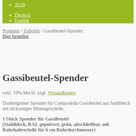
AGB
Deutsch
English
Produkte
/
Zubehör
/
Gassibeutel-Spender
Hier bestellen
Gassibeutel-Spender
exkl. 19% MwSt.
zzgl.
Versandkosten
Dunkelgrüner Spender für Compostella Gassibeutel aus Stahlblech
mit rückseitiger Montageschelle.
1 Stück Spender für Gassibeutel
(Stahlblech, RAL gepulvert, grün, abschließbar, mit
Rohrhalteschelle für 6 cm Rohrdurchmesser)