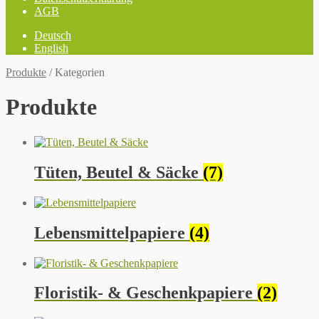
AGB
Deutsch
English
Produkte
/
Kategorien
Produkte
Tüten, Beutel & Säcke
(7)
Lebensmittelpapiere
(4)
Floristik- & Geschenkpapiere
(2)