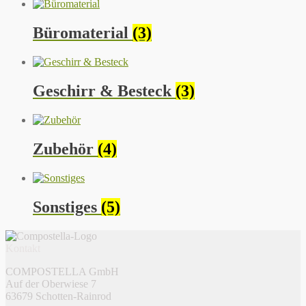
Büromaterial
(3)
Geschirr & Besteck
(3)
Zubehör
(4)
Sonstiges
(5)
Kontakt
COMPOSTELLA GmbH
Auf der Oberwiese 7
63679 Schotten-Rainrod