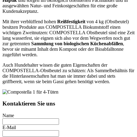
Haptik
und sorgen im ökologisch orientierten Fachhandel und in
ausgewählten Natur- und Feinkostgeschäften für eine große
Kundenakzeptanz.
Mit ihrer verblüffend hohen
Reißfestigkeit
von 4 kg (Obstbeutel)
besitzen Produkte aus COMPOSTELLA Biokunststoff einen
wichtigen Zweitnutzen: COMPOSTELLA Obstbeutel sind eine Zeit
lang wasserfest, sie eignen sich also vor dem Wegwerfen noch gut
zur getrennten
Sammlung von biologischen Küchenabfällen
,
bevor sie mitsamt Inhalt dem Kompost oder der Bioabfalltonne
zugeführt werden.
Auch Hundehalter wissen die guten Eigenschaften der
COMPOSTELLA-Obstbeutel zu schätzen: Als Sammelbehältnis für
die Hinterlassenschaften hat man sie immer dabei und stets
griffbereit, wenn sie beim Gassi gehen benötigt werden.
Kontaktieren Sie uns
Name
E-Mail