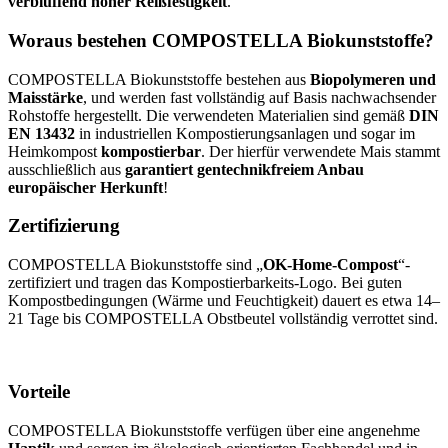
verblüffend hoher Reißfestigkeit
.
Woraus bestehen COMPOSTELLA Biokunststoffe?
COMPOSTELLA Biokunststoffe bestehen aus
Biopolymeren und
Maisstärke
, und werden fast vollständig auf Basis nachwachsender
Rohstoffe hergestellt. Die verwendeten Materialien sind gemäß
DIN
EN 13432
in industriellen Kompostierungsanlagen und sogar im
Heimkompost
kompostierbar
. Der hierfür verwendete Mais stammt
ausschließlich aus
garantiert gentechnikfreiem Anbau
europäischer Herkunft
!
Zertifizierung
COMPOSTELLA Biokunststoffe sind „
OK-Home-Compost
“-
zertifiziert und tragen das Kompostierbarkeits-Logo. Bei guten
Kompostbedingungen (Wärme und Feuchtigkeit) dauert es etwa 14–
21 Tage bis COMPOSTELLA Obstbeutel vollständig verrottet sind.
Vorteile
COMPOSTELLA Biokunststoffe verfügen über eine angenehme