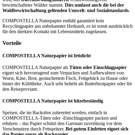
bewirtschafteter Wälder stammt.
Dies umfasst auch die bei der
Waldbewirtschaftung geltenden Umwelt- und Sozialstandards
.
COMPOSTELLA Naturpapier enthält garantiert kein
Recyclingpapier aus unbekannter Herkunft, es ist somit ausdrücklich
für den direkten Kontakt mit Lebensmitteln zugelassen.
Vorteile
COMPOSTELLA Naturpapier ist fettdicht
COMPOSTELLA Naturpapier als
Tüten oder Einschlagpapier
eignet sich hervorragend zum Verpacken und Aufbewahren von
Wurst, Käse, Brot, geräuchertem Fisch, Fettgebäck zu Hause oder
hinter der Kühltheke. Auch sehr beliebt als Butterbrotpapier oder für
den Reiseproviant.
COMPOSTELLA Naturpapier ist hitzebeständig
Speisen, die im Backofen zubereitet werden, einfach in
COMPOSTELLA-Tüten oder -Einschlagpapier packen und
erhitzen – das Papier schützt den Garraum zuverlässig vor dem
Verschmutzen durch Fettspritzer.
Bei gutem Einfetten eignet sich
das Papier sogar als Backpapier
.