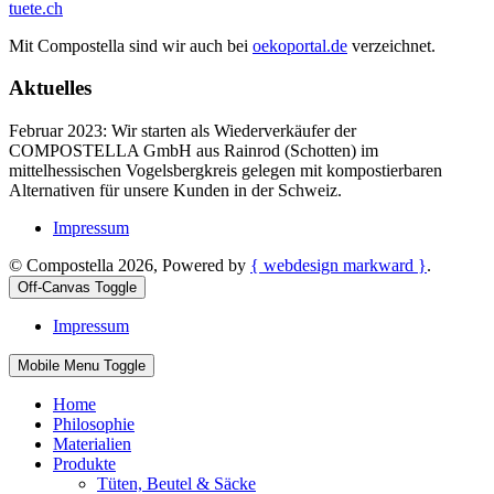
tuete.ch
Mit Compostella sind wir auch bei
oekoportal.de
verzeichnet.
Aktuelles
Februar 2023: Wir starten als Wiederverkäufer der
COMPOSTELLA GmbH aus Rainrod (Schotten) im
mittelhessischen Vogelsbergkreis gelegen mit kompostierbaren
Alternativen für unsere Kunden in der Schweiz.
Impressum
© Compostella 2026, Powered by
{ webdesign markward }
.
Off-Canvas Toggle
Impressum
Mobile Menu Toggle
Home
Philosophie
Materialien
Produkte
Tüten, Beutel & Säcke