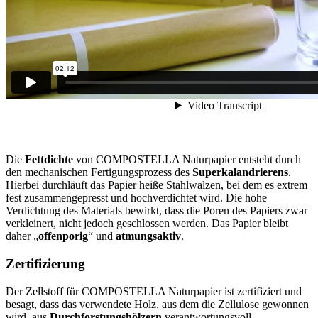
Die
Fettdichte
von COMPOSTELLA Naturpapier entsteht durch
den mechanischen Fertigungsprozess des
Superkalandrierens
.
Hierbei durchläuft das Papier heiße Stahlwalzen, bei dem es extrem
fest zusammengepresst und hochverdichtet wird. Die hohe
Verdichtung des Materials bewirkt, dass die Poren des Papiers zwar
verkleinert, nicht jedoch geschlossen werden. Das Papier bleibt
daher „
offenporig
“ und
atmungsaktiv
.
Zertifizierung
Der Zellstoff für COMPOSTELLA Naturpapier ist zertifiziert und
besagt, dass das verwendete Holz, aus dem die Zellulose gewonnen
wird, aus
Durchforstungshölzern
verantwortungsvoll