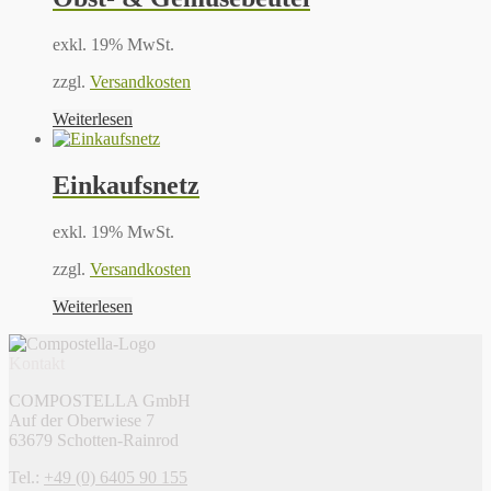
exkl. 19% MwSt.
zzgl.
Versandkosten
Weiterlesen
Einkaufsnetz
exkl. 19% MwSt.
zzgl.
Versandkosten
Weiterlesen
Kontakt
COMPOSTELLA GmbH
Auf der Oberwiese 7
63679 Schotten-Rainrod
Tel.:
+49 (0) 6405 90 155