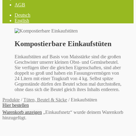
AGB
Deutsch
English
Kompostierbare Einkaufstüten
Einkaufstüten auf Basis von Maisstärke sind die großen
Geschwister unserer kleinen Obst- und Gemüsebeutel.
Sie verfügen über die gleichen Eigenschaften, sind aber
doppelt so groß und haben ein Fassungsvermögen von
24 Litern mit einer Tragkraft von 4 kg. Selbst spitze
Gegenstände dürfen den Beutel schon mal durchstoßen,
ohne dass sich die Beutel gleich ihres Inhalts entleeren.
Produkte
/
Tüten, Beutel & Säcke
/
Einkaufstüten
Hier bestellen
Warenkorb anzeigen
„Einkaufsnetz“ wurde deinem Warenkorb
hinzugefügt.