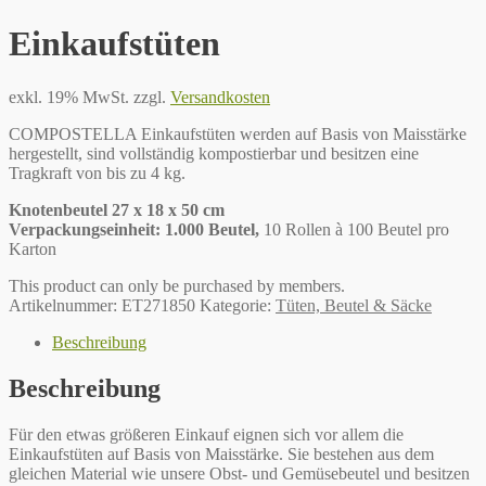
Einkaufstüten
exkl. 19% MwSt.
zzgl.
Versandkosten
COMPOSTELLA Einkaufstüten werden auf Basis von Maisstärke
hergestellt, sind vollständig kompostierbar und besitzen eine
Tragkraft von bis zu 4 kg.
Knotenbeutel 27 x 18 x 50 cm
Verpackungseinheit: 1.000 Beutel,
10 Rollen à 100 Beutel pro
Karton
This product can only be purchased by members.
Artikelnummer:
ET271850
Kategorie:
Tüten, Beutel & Säcke
Beschreibung
Beschreibung
Für den etwas größeren Einkauf eignen sich vor allem die
Einkaufstüten auf Basis von Maisstärke. Sie bestehen aus dem
gleichen Material wie unsere Obst- und Gemüsebeutel und besitzen